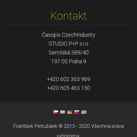
Kontakt
Časopis CzechIndustry
STUDIO P+P s.r.o
Semilská 389/40
197 00 Praha 9
+420 602 363 969
+420 605 463 150
František Petružalek © 2013 - 2020 Všechna práva
vyhrazena.