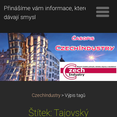
Přinášíme vám informace, které
dávají smysl
CzechIndustry
>
Výpis tagů
Štítek: Tajovský