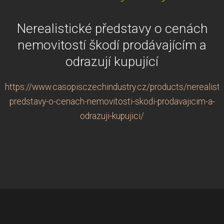
Nerealistické představy o cenách
nemovitostí škodí prodávajícím a
odrazují kupující
https://www.casopisczechindustry.cz/products/nerealisti
predstavy-o-cenach-nemovitosti-skodi-prodavajicim-a-
odrazuji-kupujici/