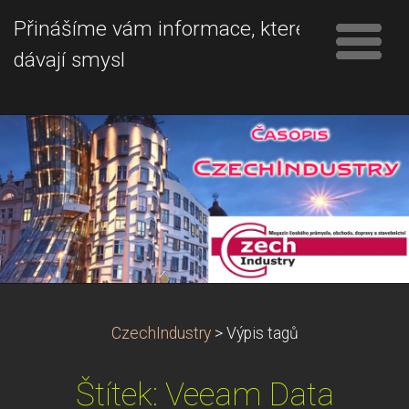
Přinášíme vám informace, které
dávají smysl
CzechIndustry
>
Výpis tagů
Štítek: Veeam Data