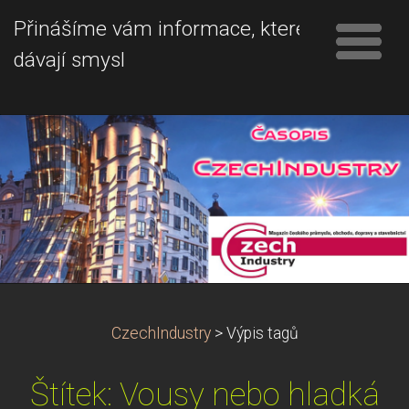
Přinášíme vám informace, které
dávají smysl
CzechIndustry
>
Výpis tagů
Štítek: Vousy nebo hladká