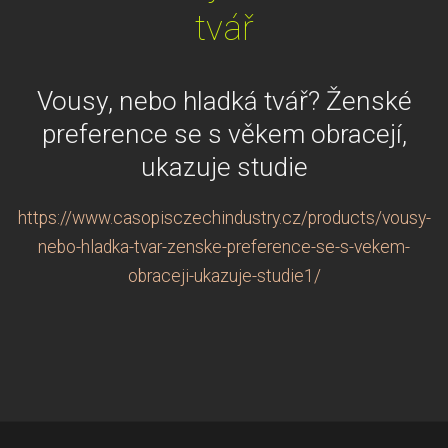
tvář
Vousy, nebo hladká tvář? Ženské
preference se s věkem obracejí,
ukazuje studie
https://www.casopisczechindustry.cz/products/vousy-
nebo-hladka-tvar-zenske-preference-se-s-vekem-
obraceji-ukazuje-studie1/