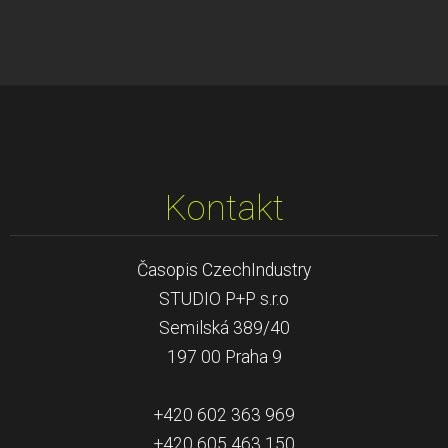
Kontakt
Časopis CzechIndustry
STUDIO P+P s.r.o
Semilská 389/40
197 00 Praha 9
+420 602 363 969
+420 605 463 150