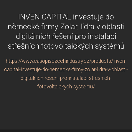
INVEN CAPITAL investuje do
německé firmy Zolar, lídra v oblasti
digitálních řešení pro instalaci
střešních fotovoltaických systémů
https://www.casopisczechindustry.cz/products/inven-
capital-investuje-do-nemecke-firmy-zolar-lidra-v-oblasti-
digitalnich-reseni-pro-instalaci-stresnich-
fotovoltaickych-systemu/