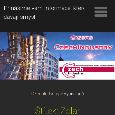
Přinášíme vám informace, které
dávají smysl
CzechIndustry
>
Výpis tagů
Štítek: Zolar