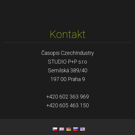
Kontakt
Časopis CzechIndustry
STUDIO P+P s.r.o
Semilská 389/40
197 00 Praha 9
+420 602 363 969
+420 605 463 150