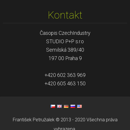
Kontakt
Časopis CzechIndustry
STUDIO P+P s.r.o
Semilská 389/40
197 00 Praha 9
+420 602 363 969
+420 605 463 150
František Petružalek © 2013 - 2020 Všechna práva
vyhrazena.