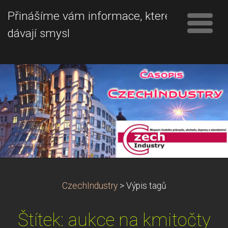
Přinášíme vám informace, které
dávají smysl
CzechIndustry
>
Výpis tagů
Štítek: aukce na kmitočty