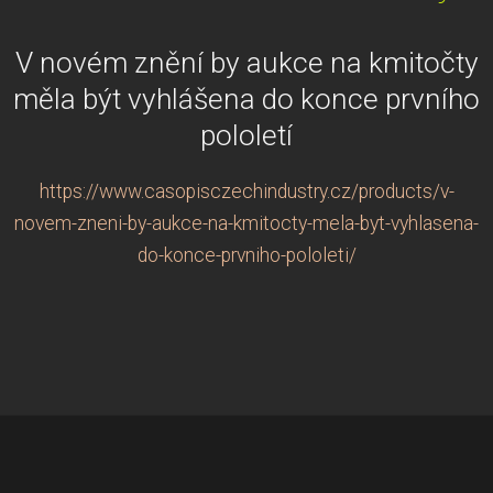
V novém znění by aukce na kmitočty
měla být vyhlášena do konce prvního
pololetí
https://www.casopisczechindustry.cz/products/v-
novem-zneni-by-aukce-na-kmitocty-mela-byt-vyhlasena-
do-konce-prvniho-pololeti/