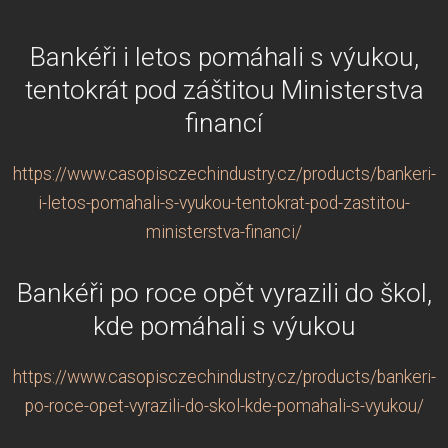
Bankéři i letos pomáhali s výukou,
tentokrát pod záštitou Ministerstva
financí
https://www.casopisczechindustry.cz/products/bankeri-
i-letos-pomahali-s-vyukou-tentokrat-pod-zastitou-
ministerstva-financi/
Bankéři po roce opět vyrazili do škol,
kde pomáhali s výukou
https://www.casopisczechindustry.cz/products/bankeri-
po-roce-opet-vyrazili-do-skol-kde-pomahali-s-vyukou/