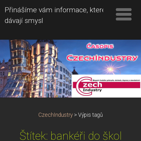
Přinášíme vám informace, které
dávají smysl
CzechIndustry
>
Výpis tagů
Štítek: bankéři do škol