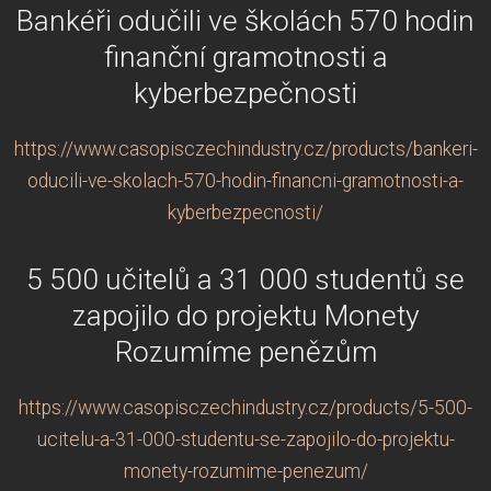
Bankéři odučili ve školách 570 hodin
finanční gramotnosti a
kyberbezpečnosti
https://www.casopisczechindustry.cz/products/bankeri-
oducili-ve-skolach-570-hodin-financni-gramotnosti-a-
kyberbezpecnosti/
5 500 učitelů a 31 000 studentů se
zapojilo do projektu Monety
Rozumíme penězům
https://www.casopisczechindustry.cz/products/5-500-
ucitelu-a-31-000-studentu-se-zapojilo-do-projektu-
monety-rozumime-penezum/