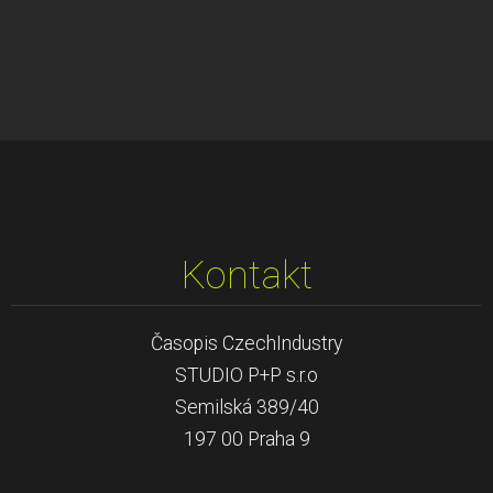
Kontakt
Časopis CzechIndustry
STUDIO P+P s.r.o
Semilská 389/40
197 00 Praha 9