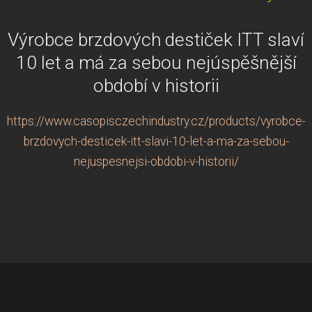
Výrobce brzdových destiček ITT slaví
10 let a má za sebou nejúspěšnější
období v historii
https://www.casopisczechindustry.cz/products/vyrobce-
brzdovych-desticek-itt-slavi-10-let-a-ma-za-sebou-
nejuspesnejsi-obdobi-v-historii/