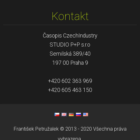
Kontakt
Časopis CzechIndustry
STUDIO P+P s.r.o
Semilská 389/40
197 00 Praha 9
+420 602 363 969
+420 605 463 150
František Petružalek © 2013 - 2020 Všechna práva
vyhrazena.