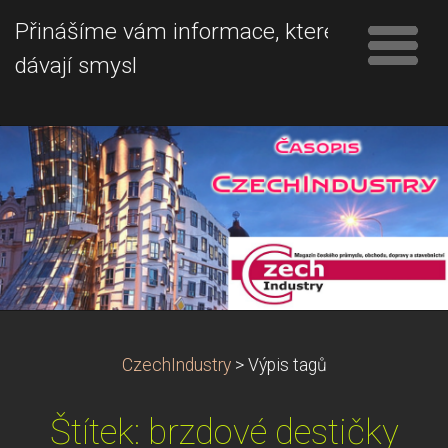
Přinášíme vám informace, které
dávají smysl
CzechIndustry
>
Výpis tagů
Štítek: brzdové destičky