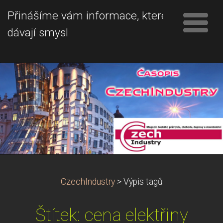
Přinášíme vám informace, které
dávají smysl
CzechIndustry
>
Výpis tagů
Štítek: cena elektřiny