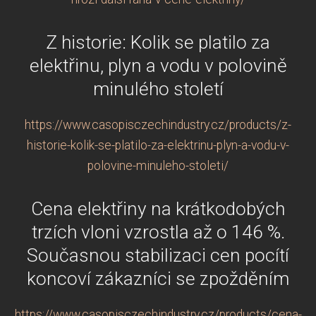
Z historie: Kolik se platilo za
elektřinu, plyn a vodu v polovině
minulého století
https://www.casopisczechindustry.cz/products/z-
historie-kolik-se-platilo-za-elektrinu-plyn-a-vodu-v-
polovine-minuleho-stoleti/
Cena elektřiny na krátkodobých
trzích vloni vzrostla až o 146 %.
Současnou stabilizaci cen pocítí
koncoví zákazníci se zpožděním
https://www.casopisczechindustry.cz/products/cena-