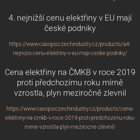
4. nejnižší cenu elektřiny v EU mají
české podniky
https://www.casopisczechindustry.cz/products/a4-
nejnizsi-cenu-elektriny-v-eu-maji-ceske-podniky/
Cena elektřiny na ČMKB v roce 2019
proti předchozímu roku mírně
vzrostla, plyn meziročně zlevnil
https://www.casopisczechindustry.cz/products/cena-
elektriny-na-cmkb-v-roce-2019-proti-predchozimu-roku-
mirne-vzrostla-plyn-mezirocne-zlevnil/