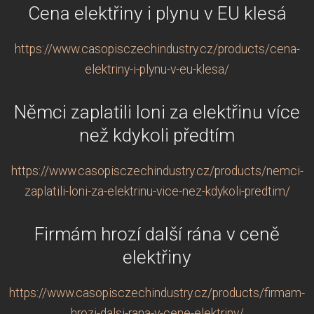
Cena elektřiny i plynu v EU klesá
https://www.casopisczechindustry.cz/products/cena-
elektriny-i-plynu-v-eu-klesa/
Němci zaplatili loni za elektřinu více
než kdykoli předtím
https://www.casopisczechindustry.cz/products/nemci-
zaplatili-loni-za-elektrinu-vice-nez-kdykoli-predtim/
Firmám hrozí další rána v ceně
elektřiny
https://www.casopisczechindustry.cz/products/firmam-
hrozi-dalsi-rana-v-cene-elektriny/