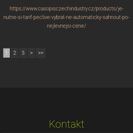
https://www.casopisczechindustry.cz/products/je-
nutne-si-tarif-peclive-vybrat-ne-automaticky-sahnout-po-
nejlevnejsi-cene/
1
2
3
>
>>
Kontakt