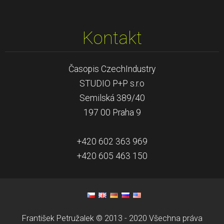
Kontakt
Časopis CzechIndustry
STUDIO P+P s.r.o
Semilská 389/40
197 00 Praha 9
+420 602 363 969
+420 605 463 150
František Petružalek © 2013 - 2020 Všechna práva