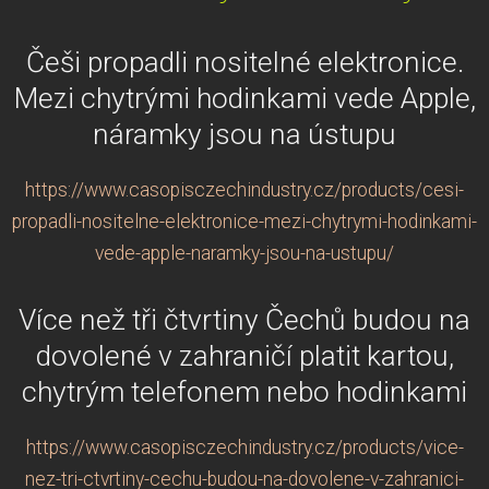
Češi propadli nositelné elektronice.
Mezi chytrými hodinkami vede Apple,
náramky jsou na ústupu
https://www.casopisczechindustry.cz/products/cesi-
propadli-nositelne-elektronice-mezi-chytrymi-hodinkami-
vede-apple-naramky-jsou-na-ustupu/
Více než tři čtvrtiny Čechů budou na
dovolené v zahraničí platit kartou,
chytrým telefonem nebo hodinkami
https://www.casopisczechindustry.cz/products/vice-
nez-tri-ctvrtiny-cechu-budou-na-dovolene-v-zahranici-