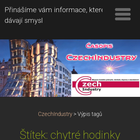
Přinášíme vám informace, které
dávají smysl
CzechIndustry
>
Výpis tagů
Štítek: chytré hodinky