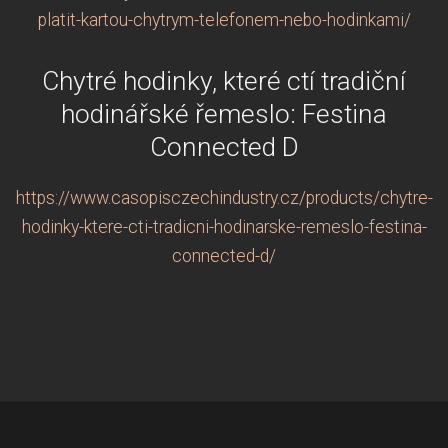
platit-kartou-chytrym-telefonem-nebo-hodinkami/
Chytré hodinky, které ctí tradiční
hodinářské řemeslo: Festina
Connected D
https://www.casopisczechindustry.cz/products/chytre-
hodinky-ktere-cti-tradicni-hodinarske-remeslo-festina-
connected-d/