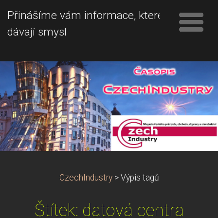
Přinášíme vám informace, které
dávají smysl
CzechIndustry
>
Výpis tagů
Štítek: datová centra