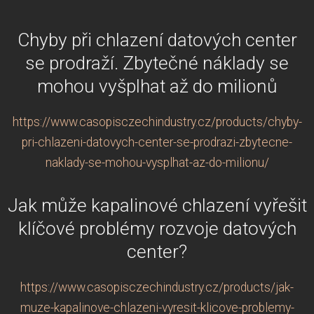
Chyby při chlazení datových center
se prodraží. Zbytečné náklady se
mohou vyšplhat až do milionů
https://www.casopisczechindustry.cz/products/chyby-
pri-chlazeni-datovych-center-se-prodrazi-zbytecne-
naklady-se-mohou-vysplhat-az-do-milionu/
Jak může kapalinové chlazení vyřešit
klíčové problémy rozvoje datových
center?
https://www.casopisczechindustry.cz/products/jak-
muze-kapalinove-chlazeni-vyresit-klicove-problemy-