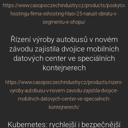
https://www.casopisczechindustry.cz/products/poskytova
hostingu-firma-vshosting-hlasi-25-narust-obratu-v-
segmentu-e-shopu/
Řízení výroby autobusů v novém
závodu zajistila dvojice mobilních
datových center ve speciálních
kontejnerech
https://www.casopisczechindustry.cz/products/rizeni-
vyroby-autobusu-v-novem-zavodu-zajistila-dvojice-
mobilnich-datovych-center-ve-specialnich-
kontejnerech/
Kubernetes: rychlejší i bezpečnější