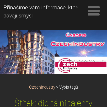
Přinášíme vám informace, které
dávají smysl
CzechIndustry
>
Výpis tagů
Štítek: digitální talenty