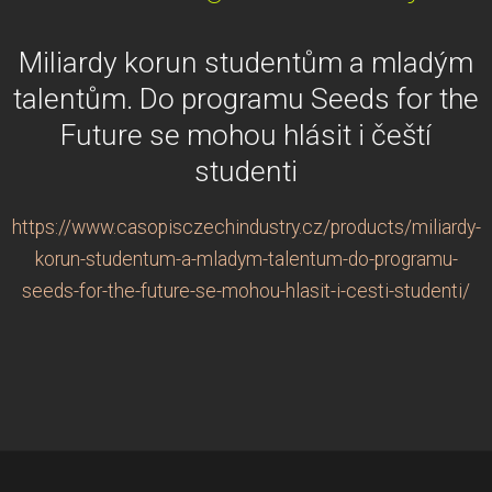
Miliardy korun studentům a mladým
talentům. Do programu Seeds for the
Future se mohou hlásit i čeští
studenti
https://www.casopisczechindustry.cz/products/miliardy-
korun-studentum-a-mladym-talentum-do-programu-
seeds-for-the-future-se-mohou-hlasit-i-cesti-studenti/