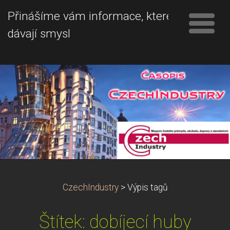
Přinášíme vám informace, které
dávají smysl
CzechIndustry
>
Výpis tagů
Štítek: dobíjecí huby