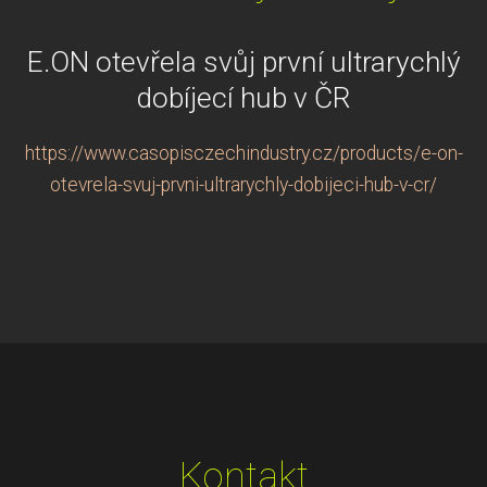
E.ON otevřela svůj první ultrarychlý
dobíjecí hub v ČR
https://www.casopisczechindustry.cz/products/e-on-
otevrela-svuj-prvni-ultrarychly-dobijeci-hub-v-cr/
Kontakt