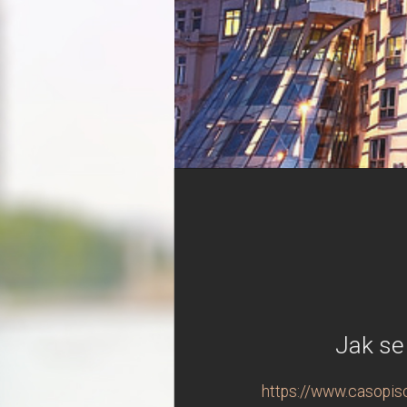
Jak se
https://www.casopisc