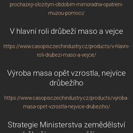
prochazeji-slozitym-obdobim-mimoradna-opatreni-
muzou-pomoci/
V hlavní roli drůbeží maso a vejce
https://www.casopisczechindustry.cz/products/v-hlavni-
roli-drubezi-maso-a-vejce/
Výroba masa opět vzrostla, nejvíce
drůbežího
https://www.casopisczechindustry.cz/products/vyroba-
masa-opet-vzrostla-nejvice-drubeziho/
Strategie Ministerstva zemědělství