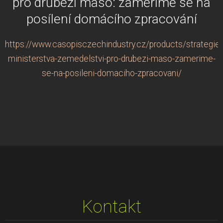
pro drůbeží maso: zaměříme se na
posílení domácího zpracování
https://www.casopisczechindustry.cz/products/strategie-
ministerstva-zemedelstvi-pro-drubezi-maso-zamerime-
se-na-posileni-domaciho-zpracovani/
Kontakt