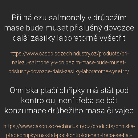
Při nálezu salmonely v drůbežím
mase bude muset příslušný dovozce
další zásilky laboratorně vyšetřit
https://www.casopisczechindustry.cz/products/pri-
nalezu-salmonely-v-drubezim-mase-bude-muset-
prislusny-dovozce-dalsi-zasilky-laboratorne-vysetrit/
Ohniska ptačí chřipky má stát pod
kontrolou, není třeba se bát
konzumace drůbežího masa či vajec
https://www.casopisczechindustry.cz/products/ohniska-
ptaci-chripky-ma-stat-pod-kontrolou-neni-treba-se-bat-