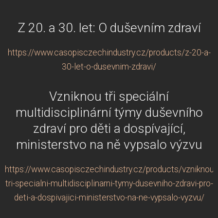
Z 20. a 30. let: O duševním zdraví
https://www.casopisczechindustry.cz/products/z-20-a-
30-let-o-dusevnim-zdravi/
Vzniknou tři speciální
multidisciplinární týmy duševního
zdraví pro děti a dospívající,
ministerstvo na ně vypsalo výzvu
https://www.casopisczechindustry.cz/products/vzniknou-
tri-specialni-multidisciplinarni-tymy-dusevniho-zdravi-pro-
deti-a-dospivajici-ministerstvo-na-ne-vypsalo-vyzvu/