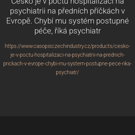
Česko je v počtu hospitalizací na
psychiatrii na předních příčkách v
Evropě. Chybí mu systém postupné
péče, říká psychiatr
https://www.casopisczechindustry.cz/products/cesko-
je-v-poctu-hospitalizaci-na-psychiatrii-na-prednich-
prickach-v-evrope-chybi-mu-system-postupne-pece-rika-
psychiatr/