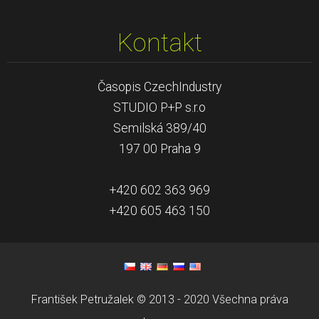
Kontakt
Časopis CzechIndustry
STUDIO P+P s.r.o
Semilská 389/40
197 00 Praha 9
+420 602 363 969
+420 605 463 150
František Petružalek © 2013 - 2020 Všechna práva