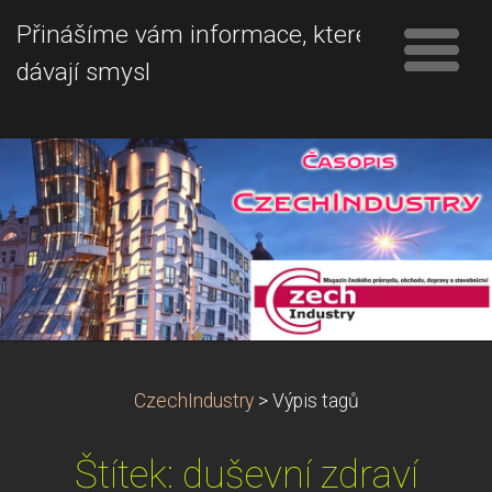
Přinášíme vám informace, které
dávají smysl
CzechIndustry
>
Výpis tagů
Štítek: duševní zdraví