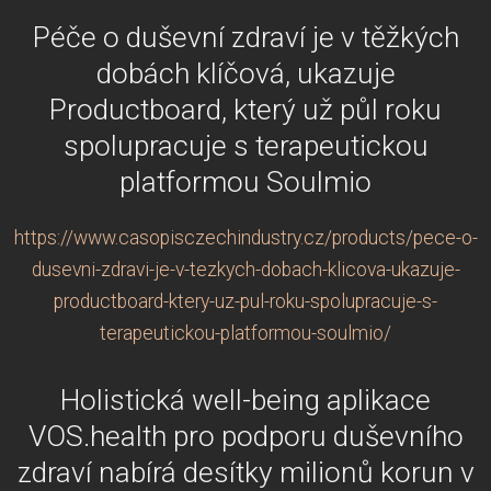
Péče o duševní zdraví je v těžkých
dobách klíčová, ukazuje
Productboard, který už půl roku
spolupracuje s terapeutickou
platformou Soulmio
https://www.casopisczechindustry.cz/products/pece-o-
dusevni-zdravi-je-v-tezkych-dobach-klicova-ukazuje-
productboard-ktery-uz-pul-roku-spolupracuje-s-
terapeutickou-platformou-soulmio/
Holistická well-being aplikace
VOS.health pro podporu duševního
zdraví nabírá desítky milionů korun v