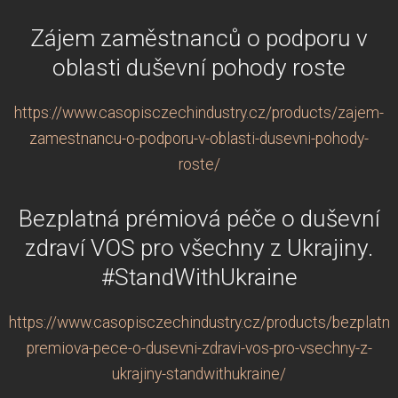
Zájem zaměstnanců o podporu v
oblasti duševní pohody roste
https://www.casopisczechindustry.cz/products/zajem-
zamestnancu-o-podporu-v-oblasti-dusevni-pohody-
roste/
Bezplatná prémiová péče o duševní
zdraví VOS pro všechny z Ukrajiny.
#StandWithUkraine
https://www.casopisczechindustry.cz/products/bezplatna
premiova-pece-o-dusevni-zdravi-vos-pro-vsechny-z-
ukrajiny-standwithukraine/