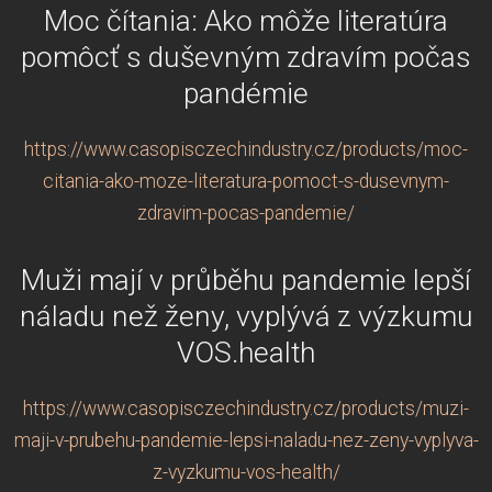
Moc čítania: Ako môže literatúra
pomôcť s duševným zdravím počas
pandémie
https://www.casopisczechindustry.cz/products/moc-
citania-ako-moze-literatura-pomoct-s-dusevnym-
zdravim-pocas-pandemie/
Muži mají v průběhu pandemie lepší
náladu než ženy, vyplývá z výzkumu
VOS.health
https://www.casopisczechindustry.cz/products/muzi-
maji-v-prubehu-pandemie-lepsi-naladu-nez-zeny-vyplyva-
z-vyzkumu-vos-health/