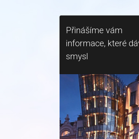
Přinášíme vám
informace, které dá
smysl