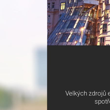
Velkých zdrojů e
spotř