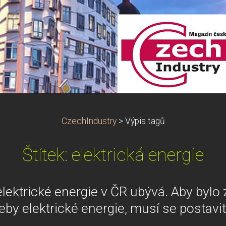
CzechIndustry
>
Výpis tagů
Štítek: elektrická energie
lektrické energie v ČR ubývá. Aby bylo 
eby elektrické energie, musí se postavi