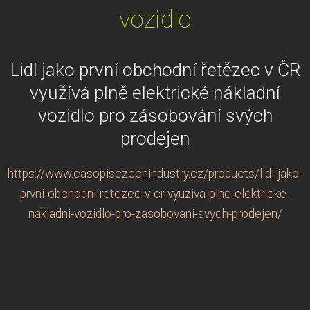
vozidlo
Lidl jako první obchodní řetězec v ČR
využívá plně elektrické nákladní
vozidlo pro zásobování svých
prodejen
https://www.casopisczechindustry.cz/products/lidl-jako-
prvni-obchodni-retezec-v-cr-vyuziva-plne-elektricke-
nakladni-vozidlo-pro-zasobovani-svych-prodejen/