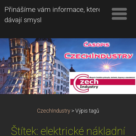
Přinášíme vám informace, které
dávají smysl
CzechIndustry
>
Výpis tagů
Štítek: elektrické nákladní