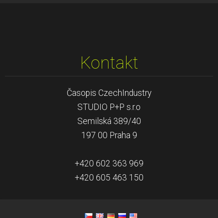
Kontakt
Časopis CzechIndustry
STUDIO P+P s.r.o
Semilská 389/40
197 00 Praha 9
+420 602 363 969
+420 605 463 150