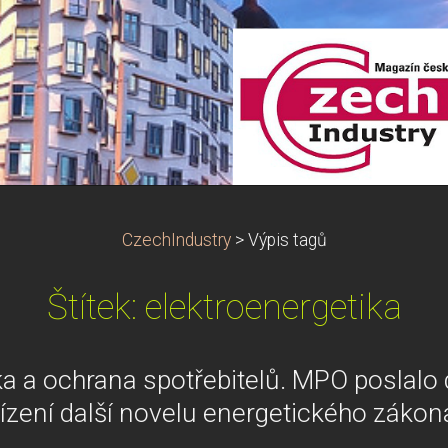
CzechIndustry
>
Výpis tagů
Štítek: elektroenergetika
a a ochrana spotřebitelů. MPO poslalo
řízení další novelu energetického zákon