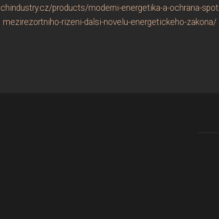
chindustry.cz/products/moderni-energetika-a-ochrana-spotr
mezirezortniho-rizeni-dalsi-novelu-energetickeho-zakona/