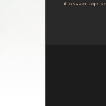
https://www.casopiscze