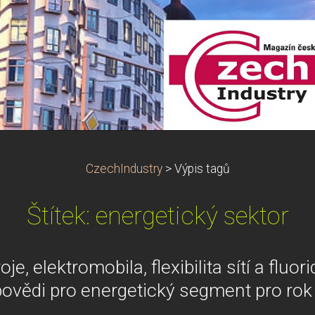
CzechIndustry
>
Výpis tagů
Štítek: energetický sektor
e, elektromobila, flexibilita sítí a fluor
ovědi pro energetický segment pro ro