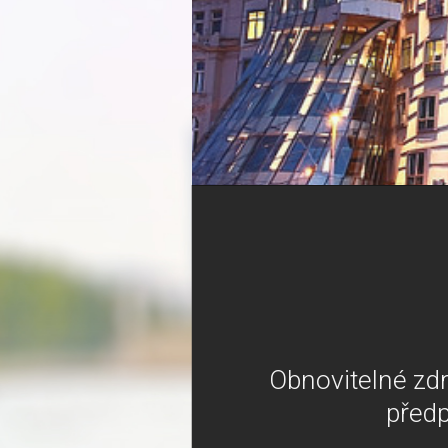
Obnovitelné zdroj
předp