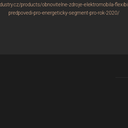
try.cz/products/obnovitelne-zdroje-elektromobila-flexibilita
predpovedi-pro-energeticky-segment-pro-rok-2020/