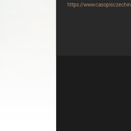
https://www.casopisczechindus