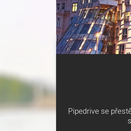
Pipedrive se přest
s