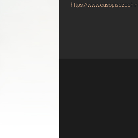
https://www.casopisczechind