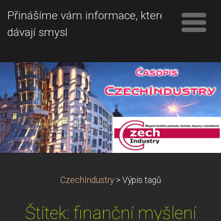
Přinášíme vám informace, které
dávají smysl
CzechIndustry
>
Výpis tagů
Štítek: finanční myšlení