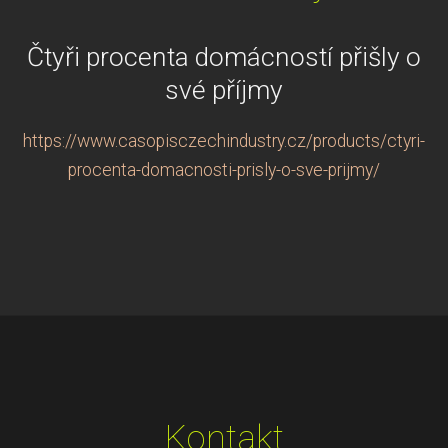
Čtyři procenta domácností přišly o
své příjmy
https://www.casopisczechindustry.cz/products/ctyri-
procenta-domacnosti-prisly-o-sve-prijmy/
Kontakt