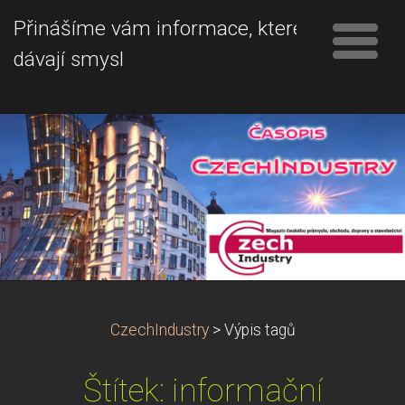
Přinášíme vám informace, které
dávají smysl
CzechIndustry
>
Výpis tagů
Štítek: informační