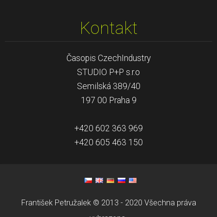
Kontakt
Časopis CzechIndustry
STUDIO P+P s.r.o
Semilská 389/40
197 00 Praha 9
+420 602 363 969
+420 605 463 150
František Petružalek © 2013 - 2020 Všechna práva