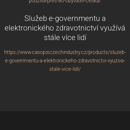
pouziva-pres-80-obyvatel-ceska/
Služeb e-governmentu a
elektronického zdravotnictví využívá
stále více lidí
https://www.casopisczechindustry.cz/products/sluzeb-
e-governmentu-a-elektronickeho-zdravotnictvi-vyuziva-
stale-vice-lidi/