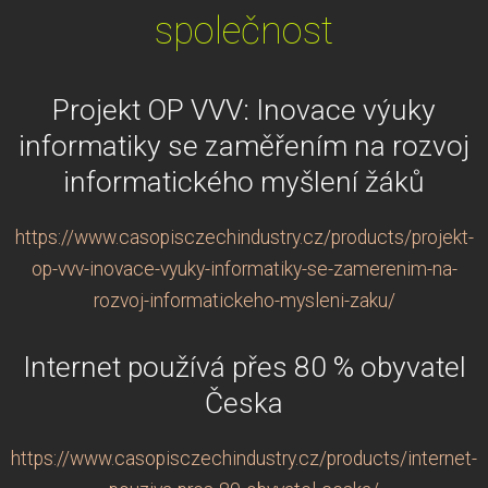
společnost
Projekt OP VVV: Inovace výuky
informatiky se zaměřením na rozvoj
informatického myšlení žáků
https://www.casopisczechindustry.cz/products/projekt-
op-vvv-inovace-vyuky-informatiky-se-zamerenim-na-
rozvoj-informatickeho-mysleni-zaku/
Internet používá přes 80 % obyvatel
Česka
https://www.casopisczechindustry.cz/products/internet-