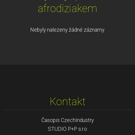
afrodiziakem
Nebyly nalezeny žádné záznamy.
Kontakt
Časopis CzechIndustry
STUDIO P+P s.r.o