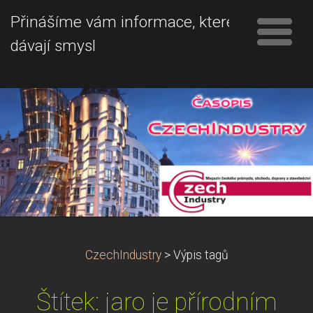
Přinášíme vám informace, které
dávají smysl
CzechIndustry
>
Výpis tagů
Štítek: jaro je přírodním