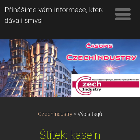
Přinášíme vám informace, které
dávají smysl
CzechIndustry
>
Výpis tagů
Štítek: kasein