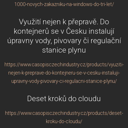
1000-novych-zakazniku-na-windows-do-tri-let/
Využití nejen k přepravě. Do
kontejnerů se v Česku instalují
úpravny vody, pivovary či regulační
stanice plynu
https://www.casopisczechindustry.cz/products/vyuziti-
nejen-k-preprave-do-kontejneru-se-v-cesku-instaluji-
upravny-vody-pivovary-ci-regulacni-stanice-plynu/
Deset kroků do cloudu
https://www.casopisczechindustry.cz/products/deset-
kroku-do-cloudu/