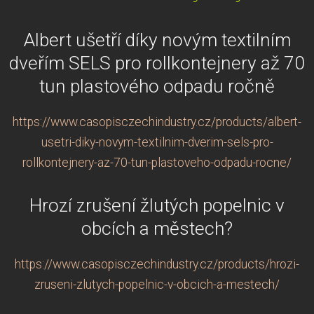
Albert ušetří díky novým textilním
dveřím SELS pro rollkontejnery až 70
tun plastového odpadu ročně
https://www.casopisczechindustry.cz/products/albert-
usetri-diky-novym-textilnim-dverim-sels-pro-
rollkontejnery-az-70-tun-plastoveho-odpadu-rocne/
Hrozí zrušení žlutých popelnic v
obcích a městech?
https://www.casopisczechindustry.cz/products/hrozi-
zruseni-zlutych-popelnic-v-obcich-a-mestech/