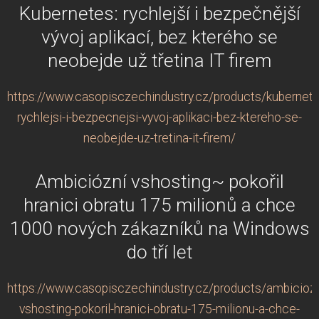
Kubernetes: rychlejší i bezpečnější
vývoj aplikací, bez kterého se
neobejde už třetina IT firem
https://www.casopisczechindustry.cz/products/kubernete
rychlejsi-i-bezpecnejsi-vyvoj-aplikaci-bez-ktereho-se-
neobejde-uz-tretina-it-firem/
Ambiciózní vshosting~ pokořil
hranici obratu 175 milionů a chce
1000 nových zákazníků na Windows
do tří let
https://www.casopisczechindustry.cz/products/ambiciozn
vshosting-pokoril-hranici-obratu-175-milionu-a-chce-