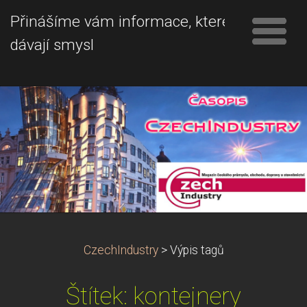
Přinášíme vám informace, které
dávají smysl
CzechIndustry
>
Výpis tagů
Štítek: kontejnery