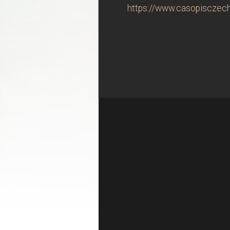
https://www.casopisczechi