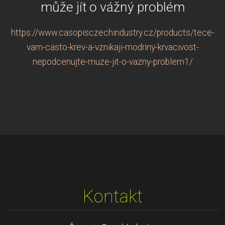
může jít o vážný problém
https://www.casopisczechindustry.cz/products/tece-
vam-casto-krev-a-vznikaji-modriny-krvacivost-
nepodcenujte-muze-jit-o-vazny-problem1/
Kontakt