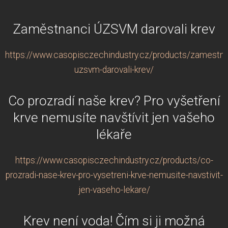
Zaměstnanci ÚZSVM darovali krev
https://www.casopisczechindustry.cz/products/zamestna
uzsvm-darovali-krev/
Co prozradí naše krev? Pro vyšetření
krve nemusíte navštívit jen vašeho
lékaře
https://www.casopisczechindustry.cz/products/co-
prozradi-nase-krev-pro-vysetreni-krve-nemusite-navstivit-
jen-vaseho-lekare/
Krev není voda! Čím si ji možná