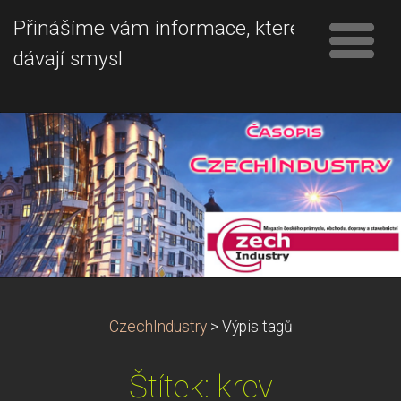
Přinášíme vám informace, které
dávají smysl
CzechIndustry
>
Výpis tagů
Štítek: krev