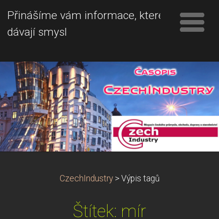
Přinášíme vám informace, které
dávají smysl
CzechIndustry
>
Výpis tagů
Štítek: mír