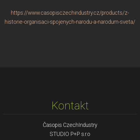
https://www.casopisczechindustry.cz/products/z-
historie-organisaci-spojenych-narodu-a-narodum-sveta/
Kontakt
Časopis CzechIndustry
STUDIO P+P s.r.o