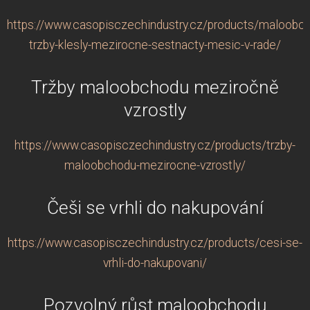
https://www.casopisczechindustry.cz/products/maloobch
trzby-klesly-mezirocne-sestnacty-mesic-v-rade/
Tržby maloobchodu meziročně
vzrostly
https://www.casopisczechindustry.cz/products/trzby-
maloobchodu-mezirocne-vzrostly/
Češi se vrhli do nakupování
https://www.casopisczechindustry.cz/products/cesi-se-
vrhli-do-nakupovani/
Pozvolný růst maloobchodu