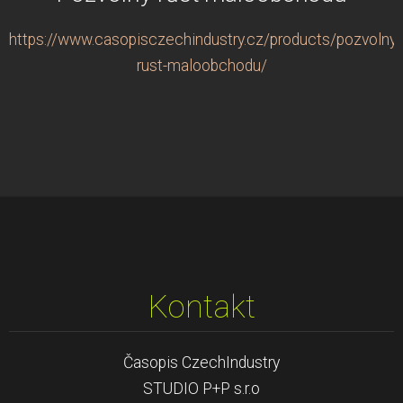
https://www.casopisczechindustry.cz/products/pozvolny-
rust-maloobchodu/
Kontakt
Časopis CzechIndustry
STUDIO P+P s.r.o