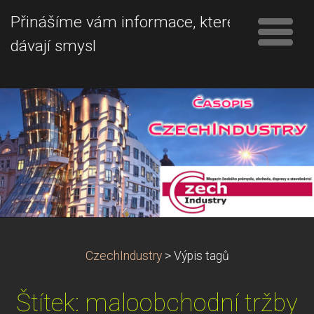
Přinášíme vám informace, které
dávají smysl
CzechIndustry
>
Výpis tagů
Štítek: maloobchodní tržby