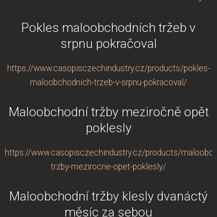
Pokles maloobchodních tržeb v
srpnu pokračoval
https://www.casopisczechindustry.cz/products/pokles-
maloobchodnich-trzeb-v-srpnu-pokracoval/
Maloobchodní tržby meziročně opět
poklesly
https://www.casopisczechindustry.cz/products/maloobch
trzby-mezirocne-opet-poklesly/
Maloobchodní tržby klesly dvanáctý
měsíc za sebou