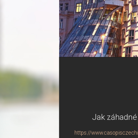
Jak záhadné b
https://www.casopisczechin