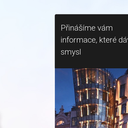
Přinášíme vám
informace, které dá
smysl