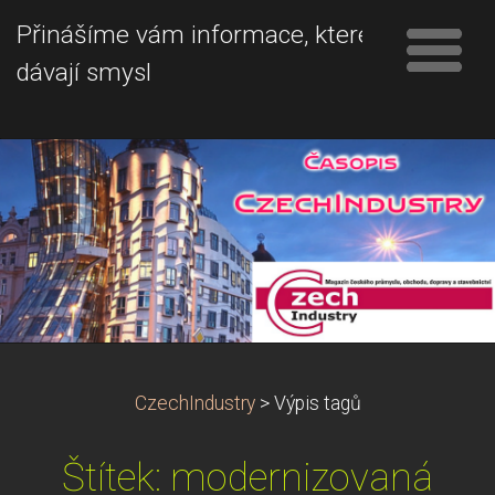
Přinášíme vám informace, které
dávají smysl
CzechIndustry
>
Výpis tagů
Štítek: modernizovaná