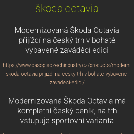
škoda octavia
Modernizovaná Škoda Octavia
přijíždí na český trh v bohatě
vybavené zaváděcí edici
https://www.casopisczechindustry.cz/products/moderniz
skoda-octavia-prijizdi-na-cesky-trh-v-bohate-vybavene-
zavadeci-edici/
Modernizovaná Škoda Octavia má
kompletní český ceník, na trh
vstupuje sportovní varianta