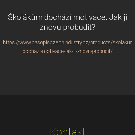
Školákům dochází motivace. Jak ji
znovu probudit?
https://www.casopisczechindustry.cz/products/skolakum
dochazi-motivace-jak-ji-znovu-probudit/
Kontakt