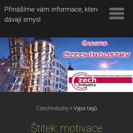
Přinášíme vám informace, které
dávají smysl
CzechIndustry
>
Výpis tagů
Štítek: motivace