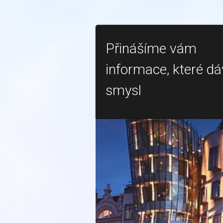
Přinášíme vám
informace, které dá
smysl