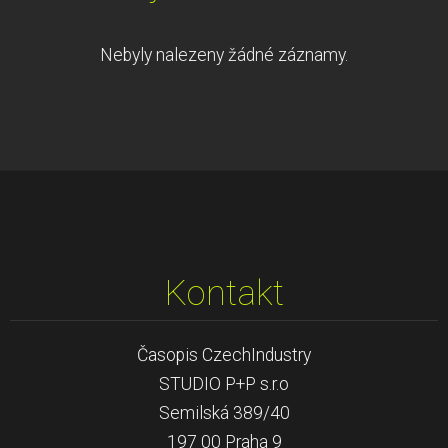
Nebyly nalezeny žádné záznamy.
Kontakt
Časopis CzechIndustry
STUDIO P+P s.r.o
Semilská 389/40
197 00 Praha 9