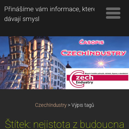
Přinášíme vám informace, které
dávají smysl
CzechIndustry
>
Výpis tagů
Štítek: nejistota z budoucna