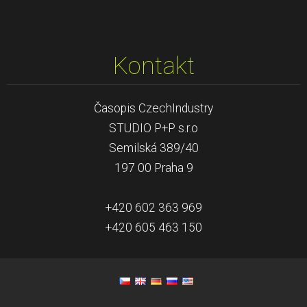
Kontakt
Časopis CzechIndustry
STUDIO P+P s.r.o
Semilská 389/40
197 00 Praha 9
+420 602 363 969
+420 605 463 150