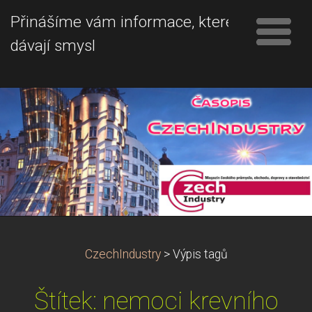
Přinášíme vám informace, které
dávají smysl
CzechIndustry
>
Výpis tagů
Štítek: nemoci krevního