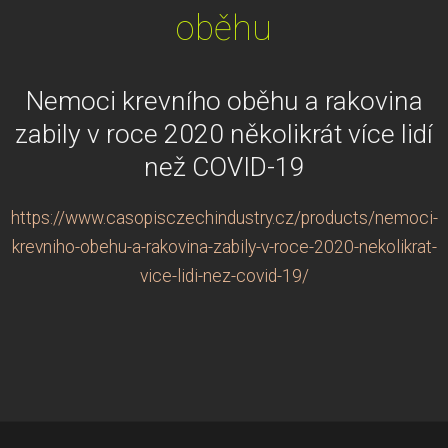
oběhu
Nemoci krevního oběhu a rakovina
zabily v roce 2020 několikrát více lidí
než COVID-19
https://www.casopisczechindustry.cz/products/nemoci-
krevniho-obehu-a-rakovina-zabily-v-roce-2020-nekolikrat-
vice-lidi-nez-covid-19/