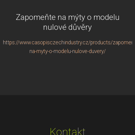
Zapomeňte na mýty o modelu
nulové důvěry
https://www.casopisczechindustry.cz/products/zapomen
na-myty-o-modelu-nulove-duvery/
Kontakt