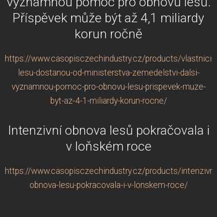
významnou pomoc pro obnovu lesů.
Příspěvek může být až 4,1 miliardy
korun ročně
https://www.casopisczechindustry.cz/products/vlastnici-
lesu-dostanou-od-ministerstva-zemedelstvi-dalsi-
vyznamnou-pomoc-pro-obnovu-lesu-prispevek-muze-
byt-az-4-1-miliardy-korun-rocne/
Intenzivní obnova lesů pokračovala i
v loňském roce
https://www.casopisczechindustry.cz/products/intenzivni
obnova-lesu-pokracovala-i-v-lonskem-roce/