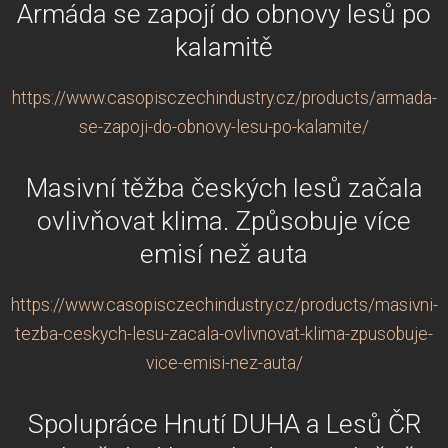
Armáda se zapojí do obnovy lesů po
kalamitě
https://www.casopisczechindustry.cz/products/armada-
se-zapoji-do-obnovy-lesu-po-kalamite/
Masivní těžba českých lesů začala
ovlivňovat klima. Způsobuje více
emisí než auta
https://www.casopisczechindustry.cz/products/masivni-
tezba-ceskych-lesu-zacala-ovlivnovat-klima-zpusobuje-
vice-emisi-nez-auta/
Spolupráce Hnutí DUHA a Lesů ČR