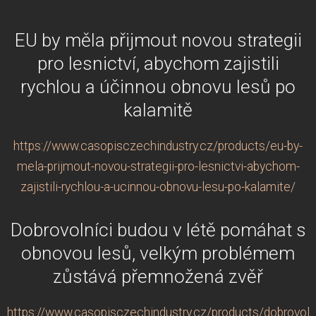
EU by měla přijmout novou strategii
pro lesnictví, abychom zajistili
rychlou a účinnou obnovu lesů po
kalamitě
https://www.casopisczechindustry.cz/products/eu-by-
mela-prijmout-novou-strategii-pro-lesnictvi-abychom-
zajistili-rychlou-a-ucinnou-obnovu-lesu-po-kalamite/
Dobrovolníci budou v létě pomáhat s
obnovou lesů, velkým problémem
zůstává přemnožená zvěř
https://www.casopisczechindustry.cz/products/dobrovolni