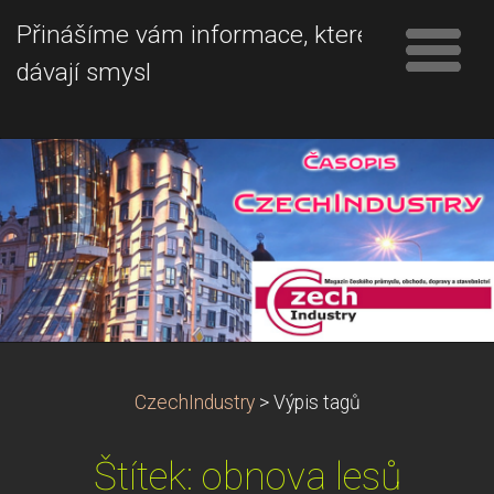
Přinášíme vám informace, které
dávají smysl
CzechIndustry
>
Výpis tagů
Štítek: obnova lesů