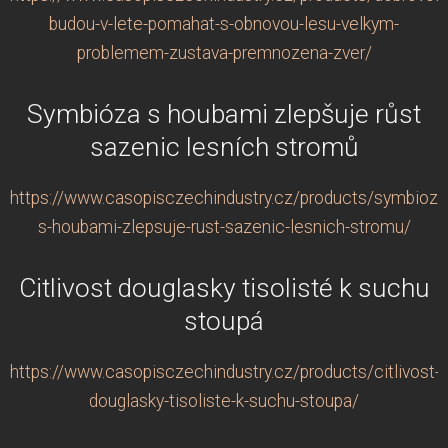
budou-v-lete-pomahat-s-obnovou-lesu-velkym-
problemem-zustava-premnozena-zver/
Symbióza s houbami zlepšuje růst
sazenic lesních stromů
https://www.casopisczechindustry.cz/products/symbioza
s-houbami-zlepsuje-rust-sazenic-lesnich-stromu/
Citlivost douglasky tisolisté k suchu
stoupá
https://www.casopisczechindustry.cz/products/citlivost-
douglasky-tisoliste-k-suchu-stoupa/