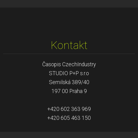
Kontakt
Časopis CzechIndustry
STUDIO P+P s.r.o
Semilská 389/40
197 00 Praha 9
+420 602 363 969
+420 605 463 150