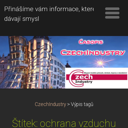
Přinášíme vám informace, které
dávají smysl
CzechIndustry
>
Výpis tagů
Štítek: ochrana vzduchu