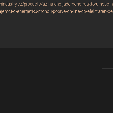
industry.cz/products/az-na-dno-jaderneho-reaktoru-nebo-na-
ajemci-o-energetiku-mohou-poprve-on-line-do-elektraren-ce