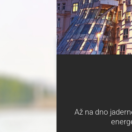
Až na dno jadern
energ