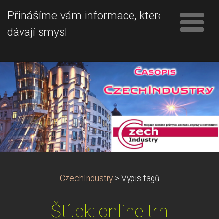
Přinášíme vám informace, které
dávají smysl
CzechIndustry
>
Výpis tagů
Štítek: online trh