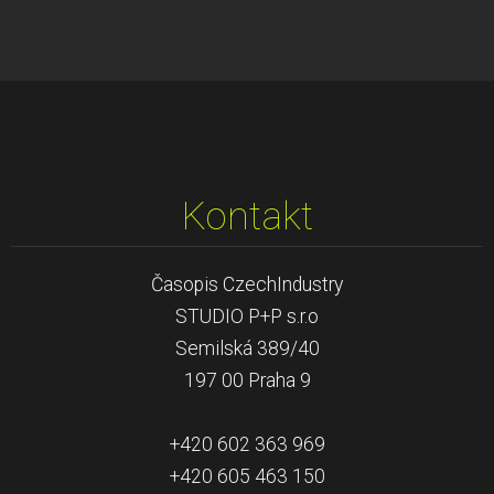
Kontakt
Časopis CzechIndustry
STUDIO P+P s.r.o
Semilská 389/40
197 00 Praha 9
+420 602 363 969
+420 605 463 150