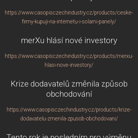
https://www.casopisczechindustry.cz/products/ceske-
firmy-kupuji-na-internetu-i-solarni-panely/
merXu hlásí nové investory
https://www.casopisczechindustry.cz/products/merxu-
hlasi-nove-investory/
Krize dodavatelů změnila způsob
obchodování
https://www.casopisczechindustry.cz/products/krize-
dodavatelu-zmenila-zpusob-obchodovani/
Tento rok je posledním pro výměnu