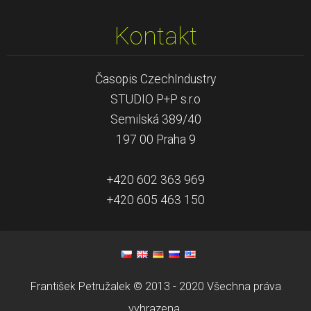
Kontakt
Časopis CzechIndustry
STUDIO P+P s.r.o
Semilská 389/40
197 00 Praha 9
+420 602 363 969
+420 605 463 150
František Petružalek © 2013 - 2020 Všechna práva
vyhrazena.