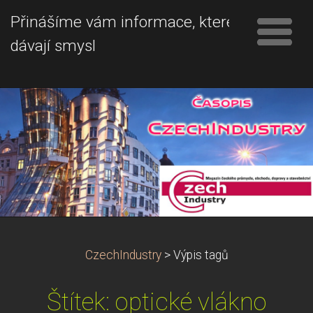
Přinášíme vám informace, které
dávají smysl
CzechIndustry
>
Výpis tagů
Štítek: optické vlákno