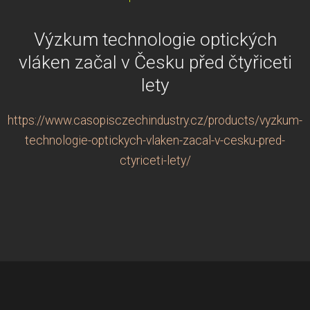
Výzkum technologie optických
vláken začal v Česku před čtyřiceti
lety
https://www.casopisczechindustry.cz/products/vyzkum-
technologie-optickych-vlaken-zacal-v-cesku-pred-
ctyriceti-lety/