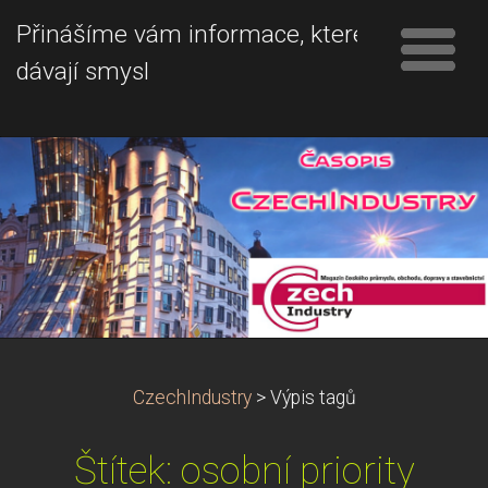
Přinášíme vám informace, které
dávají smysl
CzechIndustry
>
Výpis tagů
Štítek: osobní priority