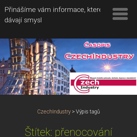
Přinášíme vám informace, které
dávají smysl
CzechIndustry
>
Výpis tagů
Štítek: přenocování