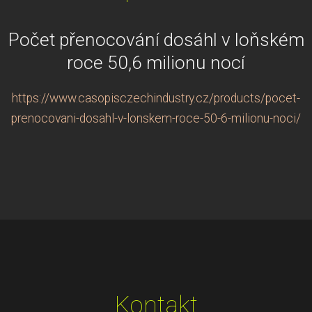
Počet přenocování dosáhl v loňském
roce 50,6 milionu nocí
https://www.casopisczechindustry.cz/products/pocet-
prenocovani-dosahl-v-lonskem-roce-50-6-milionu-noci/
Kontakt