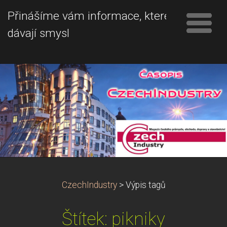
Přinášíme vám informace, které
dávají smysl
CzechIndustry
>
Výpis tagů
Štítek: pikniky