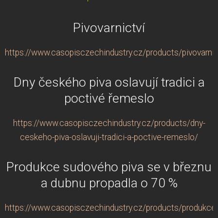
Pivovarnictví
https://www.casopisczechindustry.cz/products/pivovarnic
Dny českého piva oslavují tradici a
poctivé řemeslo
https://www.casopisczechindustry.cz/products/dny-
ceskeho-piva-oslavuji-tradici-a-poctive-remeslo/
Produkce sudového piva se v březnu
a dubnu propadla o 70 %
https://www.casopisczechindustry.cz/products/produkce