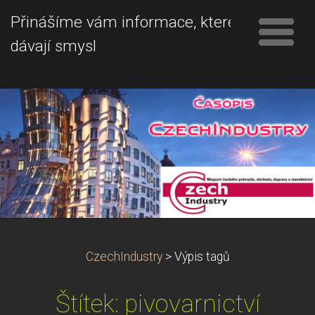
Přinášíme vám informace, které
dávají smysl
CzechIndustry
>
Výpis tagů
Štítek: pivovarnictví