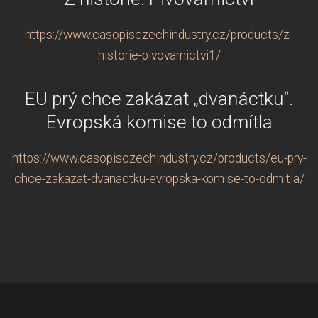
https://www.casopisczechindustry.cz/products/z-
historie-pivovarnictvi1/
EU prý chce zakázat „dvanáctku“.
Evropská komise to odmítla
https://www.casopisczechindustry.cz/products/eu-pry-
chce-zakazat-dvanactku-evropska-komise-to-odmitla/