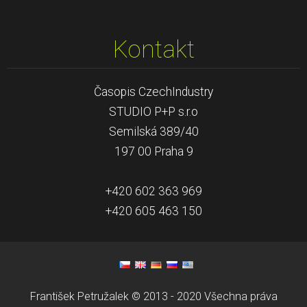
Kontakt
Časopis CzechIndustry
STUDIO P+P s.r.o
Semilská 389/40
197 00 Praha 9
+420 602 363 969
+420 605 463 150
František Petružalek © 2013 - 2020 Všechna práva