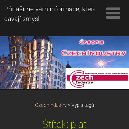
Přinášíme vám informace, které
dávají smysl
CzechIndustry
>
Výpis tagů
Štítek: plat