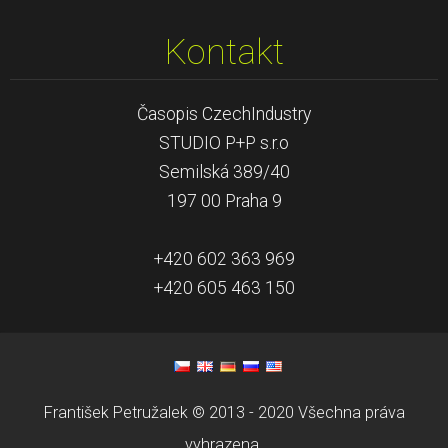
Kontakt
Časopis CzechIndustry
STUDIO P+P s.r.o
Semilská 389/40
197 00 Praha 9
+420 602 363 969
+420 605 463 150
František Petružalek © 2013 - 2020 Všechna práva
vyhrazena.