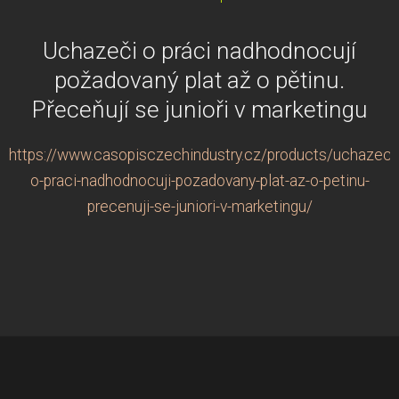
Uchazeči o práci nadhodnocují
požadovaný plat až o pětinu.
Přeceňují se junioři v marketingu
https://www.casopisczechindustry.cz/products/uchazeci
o-praci-nadhodnocuji-pozadovany-plat-az-o-petinu-
precenuji-se-juniori-v-marketingu/