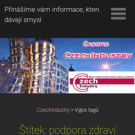
Přinášíme vám informace, které
dávají smysl
CzechIndustry
>
Výpis tagů
Štítek: podpora zdraví