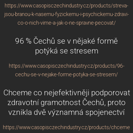
https://www.casopisczechindustry.cz/products/streva-
jsou-branou-k-nasemu-fyzickemu-i-psychickemu-zdravi-
co-o-nich-vime-a-jak-o-ne-spravne-pecovat/
96 % Čechů se v nějaké formě
potýká se stresem
https://www.casopisczechindustry.cz/products/96-
cechu-se-v-nejake-forme-potyka-se-stresem/
Chceme co nejefektivněji podporovat
zdravotní gramotnost Čechů, proto
vznikla dvě významná spojenectví
https://www.casopisczechindustry.cz/products/chceme-