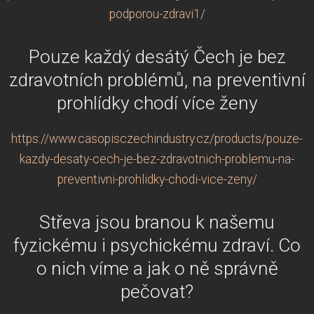
podporou-zdravi1/
Pouze každý desátý Čech je bez
zdravotních problémů, na preventivní
prohlídky chodí více ženy
https://www.casopisczechindustry.cz/products/pouze-
kazdy-desaty-cech-je-bez-zdravotnich-problemu-na-
preventivni-prohlidky-chodi-vice-zeny/
Střeva jsou branou k našemu
fyzickému i psychickému zdraví. Co
o nich víme a jak o ně správně
pečovat?