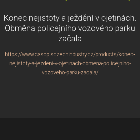
Konec nejistoty a ježdění v ojetinách.
Obměna policejního vozového parku
začala
https://www.casopisczechindustry.cz/products/konec-
nejistoty-a-jezdeni-v-ojetinach-obmena-policejniho-
vozoveho-parku-zacala/