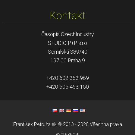
Kontakt
Časopis CzechIndustry
STUDIO P+P s.r.o
Semilská 389/40
197 00 Praha 9
+420 602 363 969
+420 605 463 150
František Petružalek © 2013 - 2020 Všechna práva
vyhrazena.