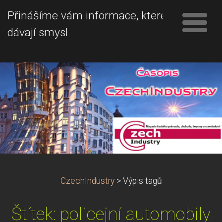
Přinášíme vám informace, které
dávají smysl
CzechIndustry
>
Výpis tagů
Štítek: policejní automobily