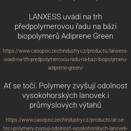
LANXESS uvádí na trh
předpolymerovou řadu na bázi
biopolymerů Adiprene Green
https://www.casopisczechindustry.cz/products/lanxess-
uvadi-na-trh-predpolymerovou-radu-na-bazi-biopolymeru-
adiprene-green/
Ať se točí. Polymery zvyšují odolnost
vysokohorských lanovek i
průmyslových výtahů
https://www.casopisczechindustry.cz/products/at-se-
toci-polymery-zvysuji-odolnost-vysokohorskych-lanovek-